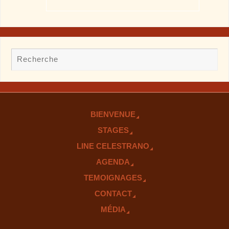
BIENVENUE
STAGES
LINE CELESTRANO
AGENDA
TEMOIGNAGES
CONTACT
MÉDIA