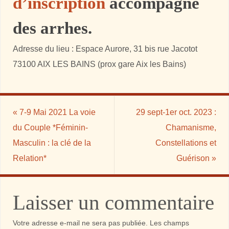
d’inscription
accompagné
des arrhes.
Adresse du lieu : Espace Aurore, 31 bis rue Jacotot
73100 AIX LES BAINS (prox gare Aix les Bains)
«
7-9 Mai 2021 La voie
29 sept-1er oct. 2023 :
du Couple *Féminin-
Chamanisme,
Masculin : la clé de la
Constellations et
Relation*
Guérison
»
Laisser un commentaire
Votre adresse e-mail ne sera pas publiée.
Les champs