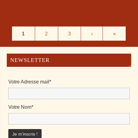
1
2
3
›
»
NEWSLETTER
Votre Adresse mail*
Votre Nom*