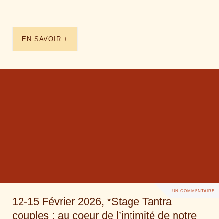
EN SAVOIR +
UN COMMENTAIRE
12-15 Février 2026, *Stage Tantra
couples : au coeur de l’intimité de notre