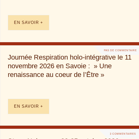
EN SAVOIR +
PAS DE COMMENTAIRE
Journée Respiration holo-intégrative le 11
novembre 2026 en Savoie : » Une
renaissance au coeur de l’Être »
EN SAVOIR +
3 COMMENTAIRES