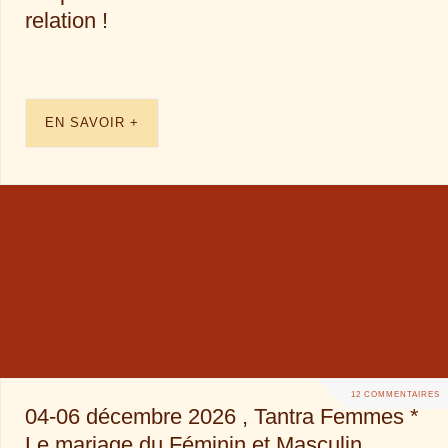
relation !
EN SAVOIR +
12 COMMENTAIRES
04-06 décembre 2026 , Tantra Femmes *
Le mariage du Féminin et Masculin