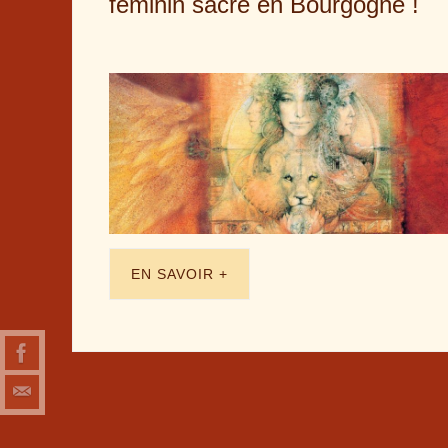
féminin sacré en Bourgogne !
EN SAVOIR +