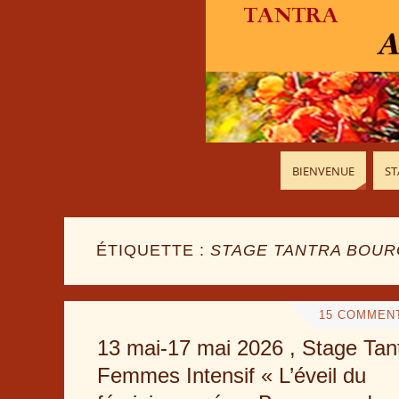
BIENVENUE
ST
ÉTIQUETTE :
STAGE TANTRA BOU
15 COMMEN
13 mai-17 mai 2026 , Stage Tan
Femmes Intensif « L’éveil du