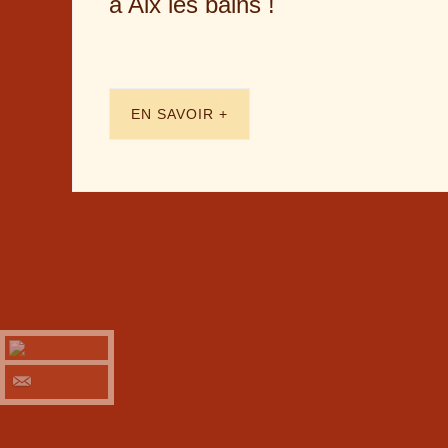
à Aix les bains !
EN SAVOIR +