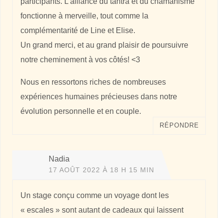
participants. L’alliance du tantra et du chamanisme
fonctionne à merveille, tout comme la
complémentarité de Line et Elise.
Un grand merci, et au grand plaisir de poursuivre
notre cheminement à vos côtés! <3
Nous en ressortons riches de nombreuses
expériences humaines précieuses dans notre
évolution personnelle et en couple.
RÉPONDRE
Nadia
17 AOÛT 2022 À 18 H 15 MIN
Un stage conçu comme un voyage dont les
« escales » sont autant de cadeaux qui laissent