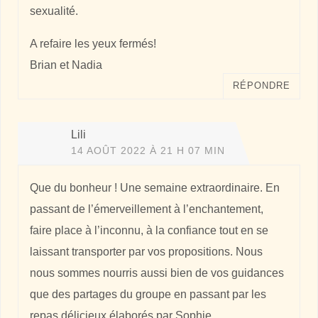
sexualité.
A refaire les yeux fermés!
Brian et Nadia
RÉPONDRE
Lili
14 AOÛT 2022 À 21 H 07 MIN
Que du bonheur ! Une semaine extraordinaire. En
passant de l’émerveillement à l’enchantement,
faire place à l’inconnu, à la confiance tout en se
laissant transporter par vos propositions. Nous
nous sommes nourris aussi bien de vos guidances
que des partages du groupe en passant par les
repas délicieux élaborés par Sophie.