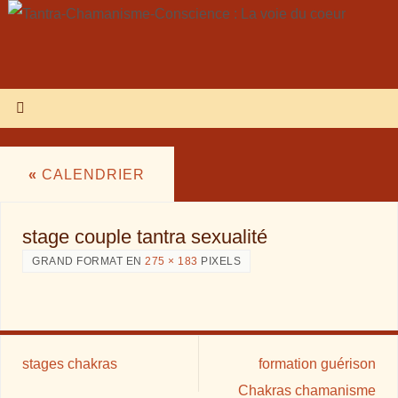
«
CALENDRIER
stage couple tantra sexualité
GRAND FORMAT EN
275 × 183
PIXELS
stages chakras
formation guérison
Chakras chamanisme