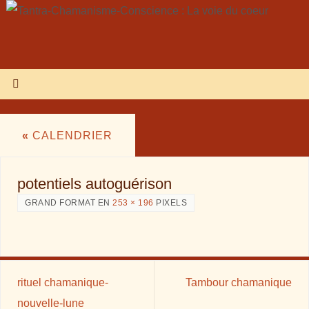
«
CALENDRIER
potentiels autoguérison
GRAND FORMAT EN
253 × 196
PIXELS
rituel chamanique-
Tambour chamanique
nouvelle-lune