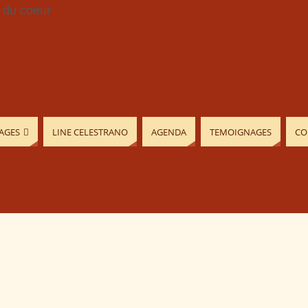
AGES
LINE CELESTRANO
AGENDA
TEMOIGNAGES
CO