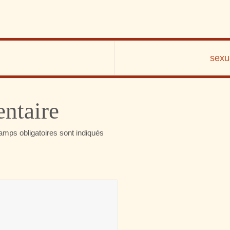
sexu
ntaire
amps obligatoires sont indiqués