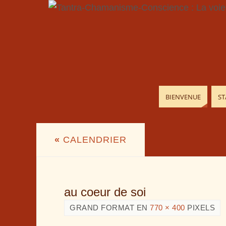
BIENVENUE
ST
«
CALENDRIER
au coeur de soi
GRAND FORMAT EN
770 × 400
PIXELS