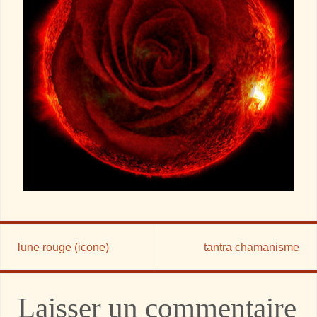
lune rouge (icone)
tantra chamanisme
Laisser un commentaire