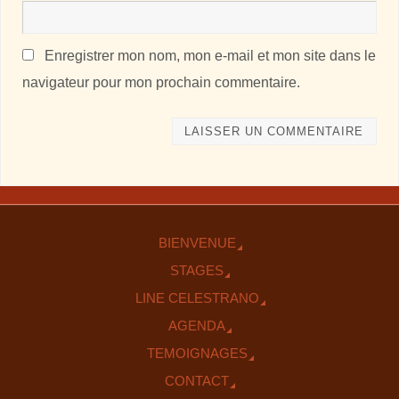
Enregistrer mon nom, mon e-mail et mon site dans le
navigateur pour mon prochain commentaire.
BIENVENUE
STAGES
LINE CELESTRANO
AGENDA
TEMOIGNAGES
CONTACT