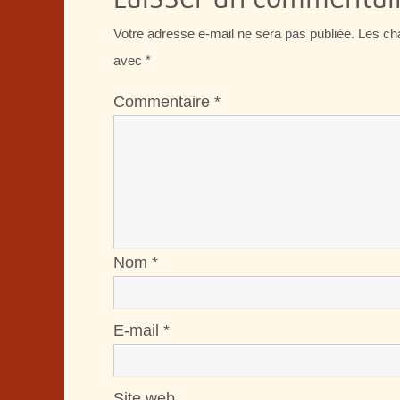
Votre adresse e-mail ne sera pas publiée.
Les ch
avec
*
Commentaire
*
Nom
*
E-mail
*
Site web