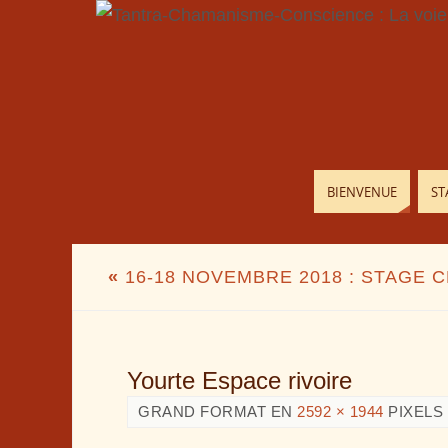
BIENVENUE
ST
«
16-18 NOVEMBRE 2018 : STAGE C
Yourte Espace rivoire
GRAND FORMAT EN
2592 × 1944
PIXELS