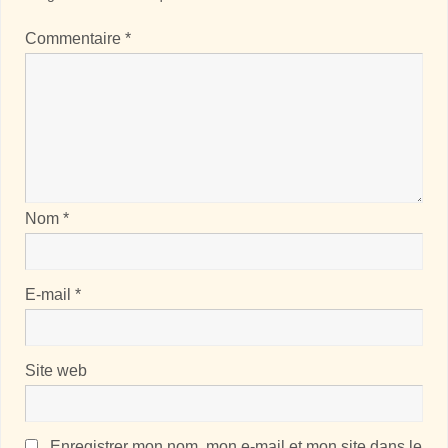
Commentaire
*
Nom
*
E-mail
*
Site web
Enregistrer mon nom, mon e-mail et mon site dans le