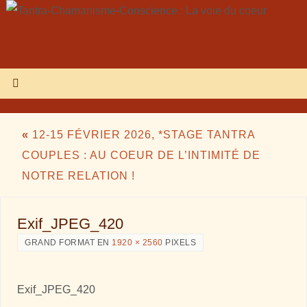
«
12-15 FÉVRIER 2026, *STAGE TANTRA
COUPLES : AU COEUR DE L’INTIMITÉ DE
NOTRE RELATION !
Exif_JPEG_420
GRAND FORMAT EN
1920 × 2560
PIXELS
Exif_JPEG_420