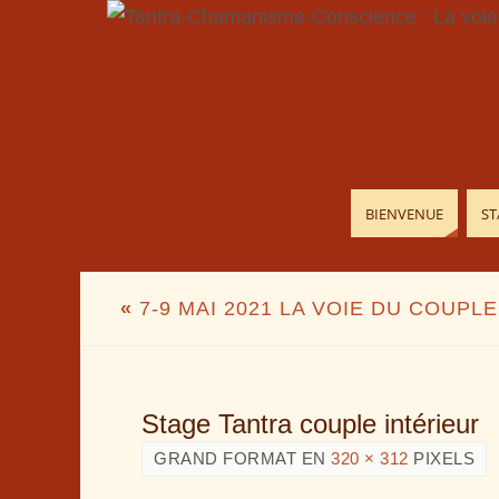
BIENVENUE
ST
«
7-9 MAI 2021 LA VOIE DU COUPLE
Stage Tantra couple intérieur
GRAND FORMAT EN
320 × 312
PIXELS