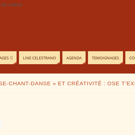
AGES
LINE CELESTRANO
AGENDA
TEMOIGNAGES
CO
NSE-CHANT-DANSE » ET CRÉATIVITÉ : OSE T’E