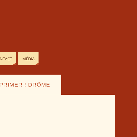
NTACT
MÉDIA
XPRIMER ! DRÔME