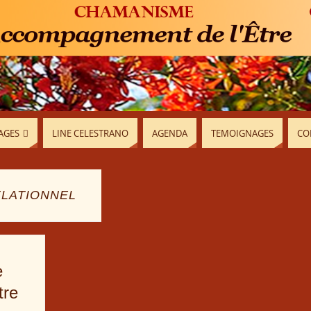
AGES
LINE CELESTRANO
AGENDA
TEMOIGNAGES
CO
LATIONNEL
e
tre