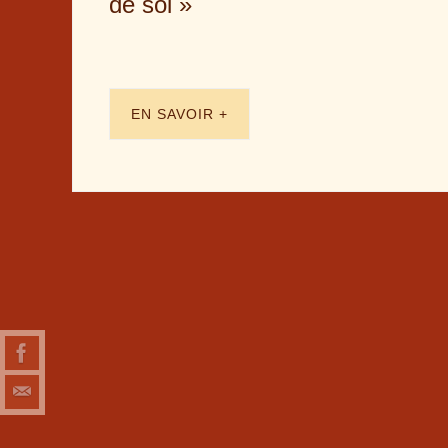
de soi »
EN SAVOIR +