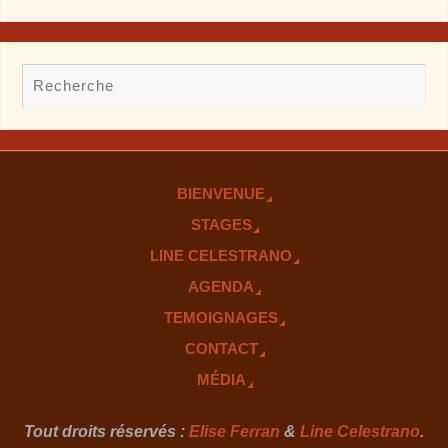
BIENVENUE
STAGES
LINE CELESTRANO
AGENDA
TEMOIGNAGES
CONTACT
MÉDIA
Tout droits réservés :
Elise Ferran
&
Line Celestrano
.