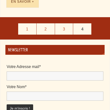
EN SAVOIR +
1
2
3
4
NEWSLETTER
Votre Adresse mail*
Votre Nom*