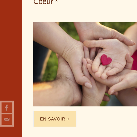
Coeur *
EN SAVOIR +