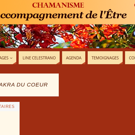
AGES
LINE CELESTRANO
AGENDA
TEMOIGNAGES
CO
AKRA DU COEUR
TAIRES