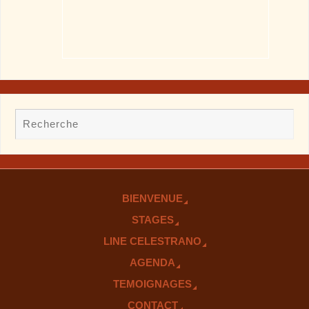
BIENVENUE
STAGES
LINE CELESTRANO
AGENDA
TEMOIGNAGES
CONTACT