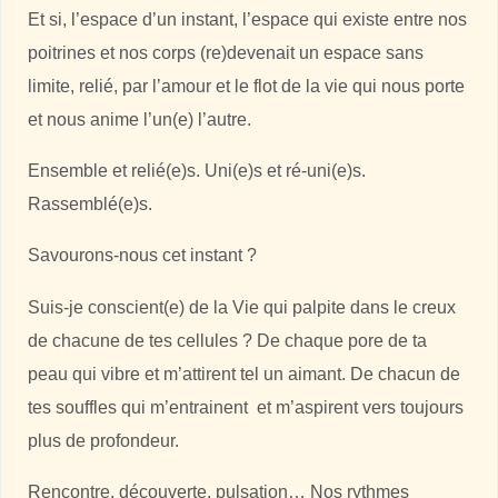
Et si, l’espace d’un instant, l’espace qui existe entre nos
poitrines et nos corps (re)devenait un espace sans
limite, relié, par l’amour et le flot de la vie qui nous porte
et nous anime l’un(e) l’autre.
Ensemble et relié(e)s. Uni(e)s et ré-uni(e)s.
Rassemblé(e)s.
Savourons-nous cet instant ?
Suis-je conscient(e) de la Vie qui palpite dans le creux
de chacune de tes cellules ? De chaque pore de ta
peau qui vibre et m’attirent tel un aimant. De chacun de
tes souffles qui m’entrainent et m’aspirent vers toujours
plus de profondeur.
Rencontre, découverte, pulsation… Nos rythmes