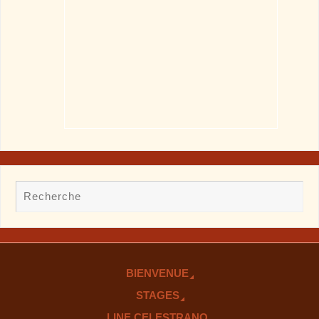
BIENVENUE
STAGES
LINE CELESTRANO