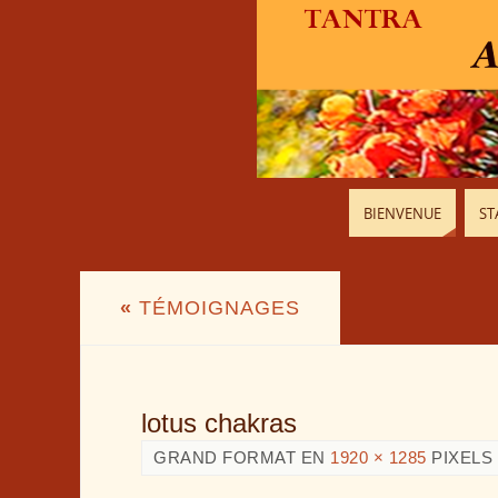
BIENVENUE
ST
«
TÉMOIGNAGES
lotus chakras
GRAND FORMAT EN
1920 × 1285
PIXELS