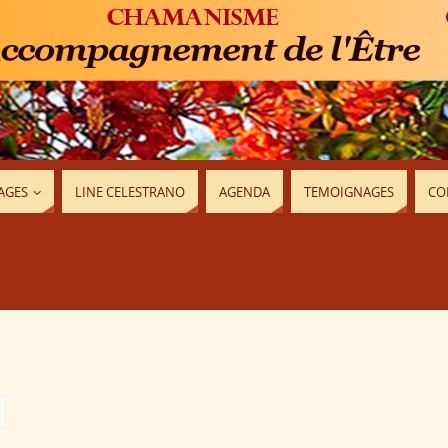
AGES
LINE CELESTRANO
AGENDA
TEMOIGNAGES
CO