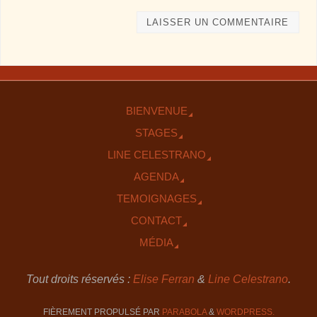
BIENVENUE
STAGES
LINE CELESTRANO
AGENDA
TEMOIGNAGES
CONTACT
MÉDIA
Tout droits réservés :
Elise Ferran
&
Line Celestrano
.
FIÈREMENT PROPULSÉ PAR
PARABOLA
&
WORDPRESS.