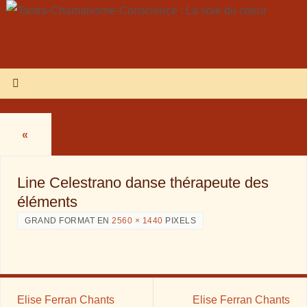
«
Line Celestrano danse thérapeute des
éléments
GRAND FORMAT EN
2560 × 1440
PIXELS
Elise Ferran Chants
Elise Ferran Chants