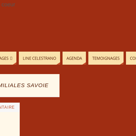
AGES
LINE CELESTRANO
AGENDA
TEMOIGNAGES
CO
ILIALES SAVOIE
NTAIRE