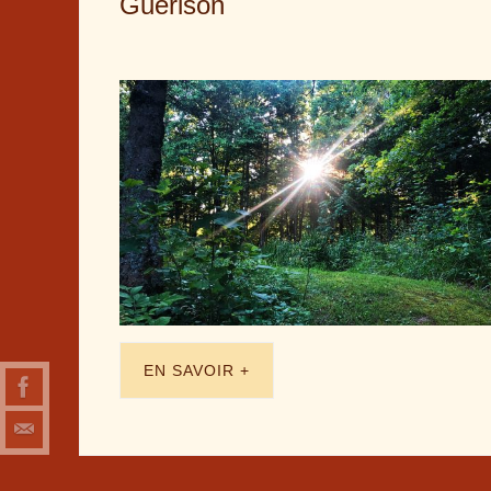
Guérison
EN SAVOIR +