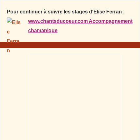
Pour continuer à suivre les stages d'Elise Ferran :
www.chantsducoeur.com Accompagnement
chamanique