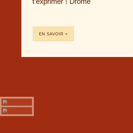
t’exprimer ! Drôme
EN SAVOIR +