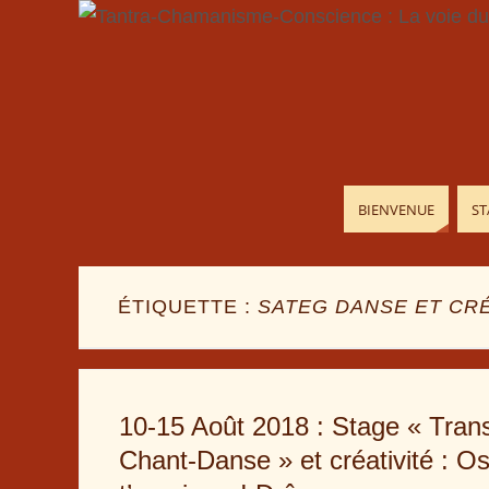
BIENVENUE
ST
ÉTIQUETTE :
SATEG DANSE ET CR
10-15 Août 2018 : Stage « Tran
Chant-Danse » et créativité : O