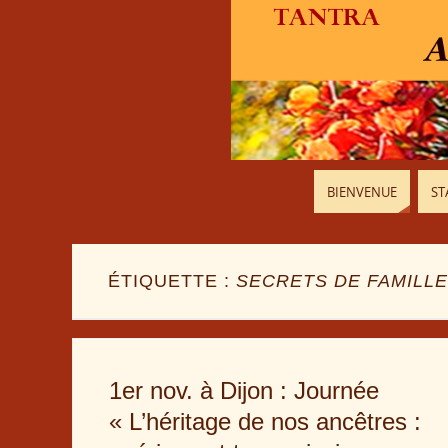
BIENVENUE
ST
ÉTIQUETTE :
SECRETS DE FAMILLE
1er nov. à Dijon : Journée
« L’héritage de nos ancêtres :