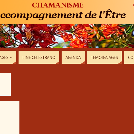
AGES
LINE CELESTRANO
AGENDA
TEMOIGNAGES
CO