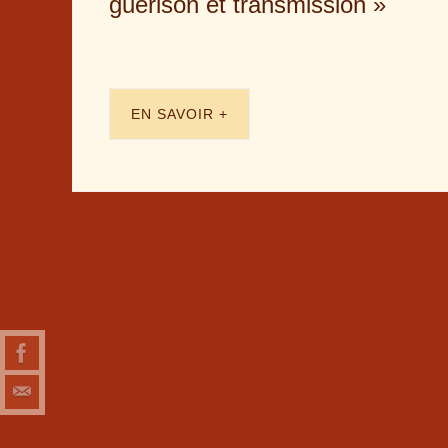
guérison et transmission »
EN SAVOIR +