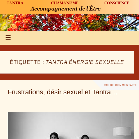
ÉTIQUETTE :
TANTRA ÉNERGIE SEXUELLE
PAS DE COMMENTAIRE
Frustrations, désir sexuel et Tantra…