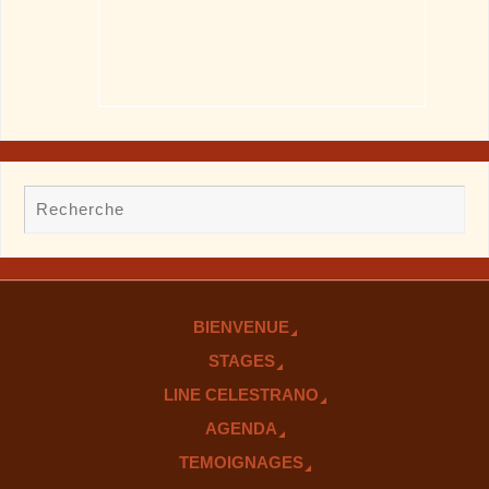
BIENVENUE
STAGES
LINE CELESTRANO
AGENDA
TEMOIGNAGES